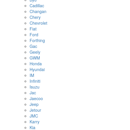
Cadillac
Changan
Chery
Chevrolet
Fiat
Ford
Forthing
Gac
Geely
GWM
Honda
Hyundai
IM
Infiniti
Isuzu
Jac
Jaecoo
Jeep
Jetour
JMC
Karry
Kia