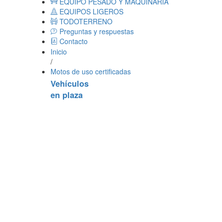
EQUIPO PESADO Y MAQUINARIA
EQUIPOS LIGEROS
TODOTERRENO
Preguntas y respuestas
Contacto
Inicio
/
Motos de uso certificadas
Vehículos
en plaza