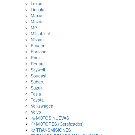
Lexus
Lincoln
Maxus
Mazda
MG
Mitsubishi
Nissan
Peugeot
Porsche
Ram
Renault
Skywell
Soueast
Subaru
Suzuki
Tesla
Toyota
Volkswagen
Volvo
MOTOS NUEVAS
MOTORES (Certificados)
TRANSMISIONES