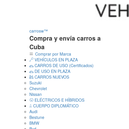
carrosw™
Compra y envía carros a
Cuba
Comprar por Marca
VEHÍCULOS EN PLAZA
CARROS DE USO (Certificados)
DE USO EN PLAZA
CARROS NUEVOS
Suzuki
Chevrolet
Nissan
ELÉCTRICOS E HÍBRIDOS
CUERPO DIPLOMÁTICO
Audi
Bestune
BMW
Byd